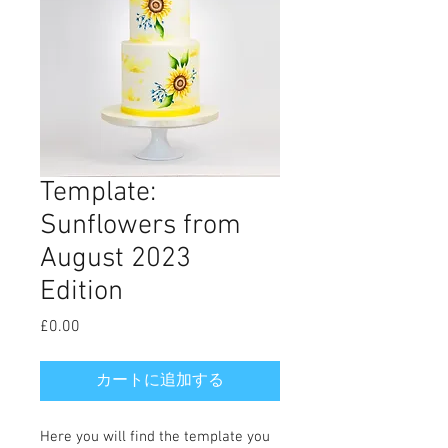
Template:
Sunflowers from
August 2023
Edition
£0.00
価
格
カートに追加する
Here you will find the template you