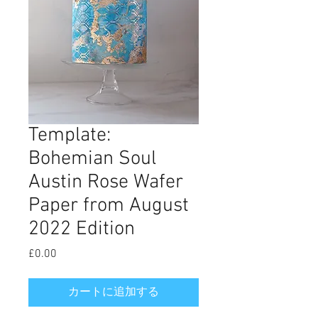
Template:
Bohemian Soul
Austin Rose Wafer
Paper from August
2022 Edition
£0.00
価
格
カートに追加する